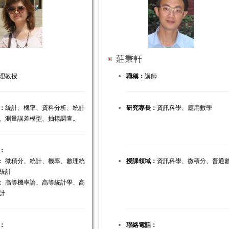
莊秉軒
理教授
職稱：
講師
：
統計、機率、資料分析、統計
研究專長：
資訊科學、應用數學
、測量誤差模型、抽樣調查。
：
部： 微積分、統計、機率、數理統
授課領域：
資訊科學、微積分、普通
統計
所： 高等機率論、高等統計學、高
計
：
聯絡電話：