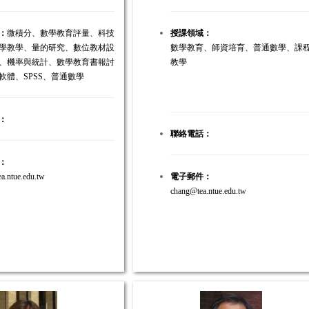
：
微積分、數學教育評量、科技
授課領域：
學教學、量的研究、數位教材設
數學教育、師資培育、普通數學、課
、機率與統計、數學教育書報討
教學
軟體、SPSS、普通數學
：
聯絡電話：
：
a.ntue.edu.tw
電子郵件：
chang@tea.ntue.edu.tw