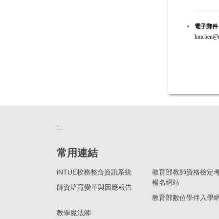
電子郵件
hmchen@ma
:::
常用連結
iNTUE校務整合資訊系統
教育部教師資格檢定
報名網站
師資培育變革與因應報告
教育部數位學伴入學
教學魔法師