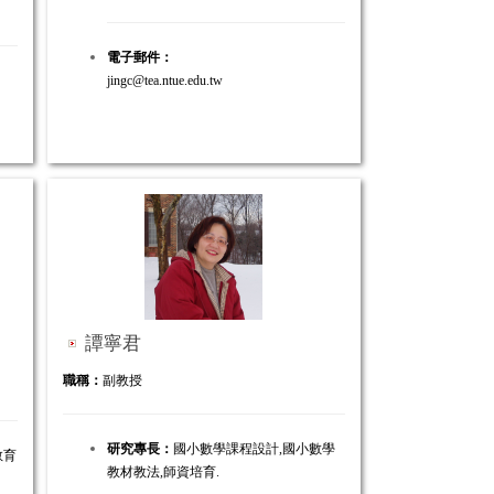
電子郵件：
jingc@tea.ntue.edu.tw
譚寧君
職稱：
副教授
研究專長
：
國小數學課程設計,國小數學
教育
教材教法,師資培育.