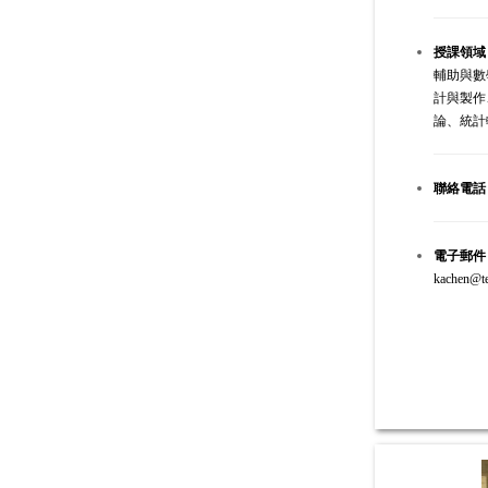
授課領域
輔助與數
計與製作
論、統計
聯絡電話
電子郵件
kachen@te