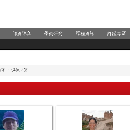
師資陣容
學術研究
課程資訊
評鑑專區
陣容
退休老師