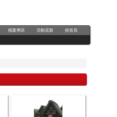
檔案專區
活動花絮
校首頁