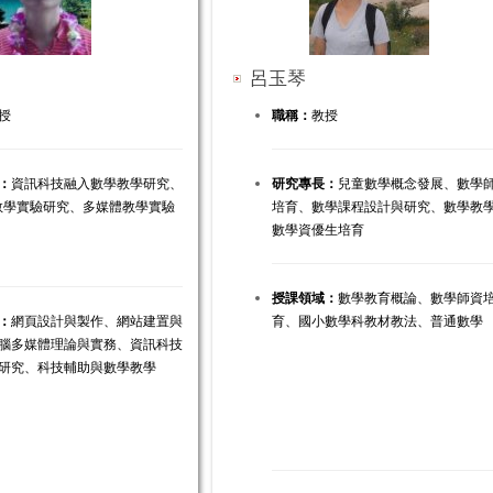
呂玉琴
授
職稱：
教授
：
資訊科技融入數學教學研究、
研究專長：
兒童數學概念發展、數學
M教學實驗研究、多媒體教學實驗
培育、數學課程設計與研究、數學教
數學資優生培育
授課領域：
數學教育概論、數學師資
：
網頁設計與製作、網站建置與
育、國小數學科教材教法、普通數學
腦多媒體理論與實務、資訊科技
研究、科技輔助與數學教學