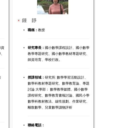
鍾 靜
職稱：
教授
師資
研究專長：
國小數學課程設計、國小數學
學、
教學專題研究、國小數學教材專題研究、
師資培育、學校行政。
培
授課領域：
研究所: 數學學習活動設計、
數學科教材專題研究、數學教育論、專題
討論 大學部： 數學教學媒體、國小數學
課程研究、數學教育書報討論、國民小學
數學科教材教法、線性規劃、作業研究、
離散數學、兒童數學讀物評析
聯絡電話：