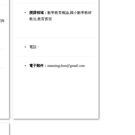
授課領域：
數學教育概論,國小數學教材
教法,教育實習
程與
電話：
電子郵件：
ntanningchun@gmail.com