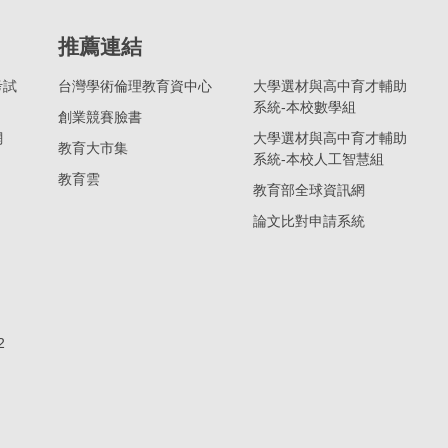
推薦連結
考試
台灣學術倫理教育資中心
大學選材與高中育才輔助
系統-本校數學組
創業競賽臉書
網
大學選材與高中育才輔助
教育大市集
系統-本校人工智慧組
教育雲
教育部全球資訊網
論文比對申請系統
2