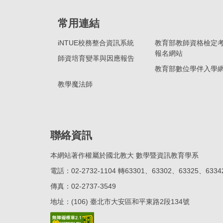
常用連結
iNTUE校務整合資訊系統
教育部教師資格檢定
報名網站
師資培育變革與因應報告
教育部數位學伴入學
教學魔法師
聯絡資訊
本網站著作權屬於國北教大 數學暨資訊教育學系
電話：02-2732-1104 轉63301、63302、63325、6334
傳真：02-2737-3549
地址：(106) 臺北市大安區和平東路2段134號