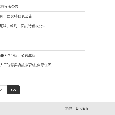
試時程表公告
報到、面試時程表公告
定項目甄試」報到、面試時程表公告
(APCS組、公費生組)
、人工智慧與資訊教育組(含原住民)
Go
繁體
English