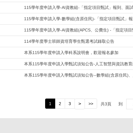
115學年度申請入學-AI資教組-「指定項目甄試」報到、面
115學年度申請入學-數學組(含原住民)-「指定項目甄試」
115學年度申請入學-AI資教組(APCS、公費生) -「指
114學年度學士班師資培育學生甄選考試錄取公告
本系115學年度申請入學科系說明會，歡迎報名參加
本系115學年度申請入學甄試須知公告-人工智慧與資訊教育組
本系115學年度申請入學甄試須知公告--數學組(含原住民)
1
2
3
>
>>
共
3
頁
到