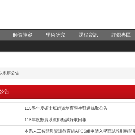
師資陣容
學術研究
課程資訊
評鑑專區
-系辦公告
公告
115學年度碩士班師資培育學生甄選錄取公告
115年度數資系教師甄試錄取回報
本系人工智慧與資訊教育組APCS組申請入學面試報到時間