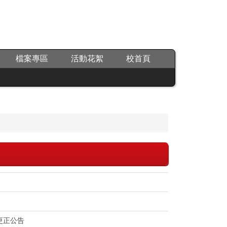
檔案專區
活動花絮
校首頁
更正公告