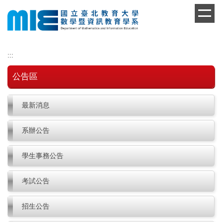
跳
到
主
要
內
:::
容
區
公告區
最新消息
系辦公告
學生事務公告
考試公告
招生公告