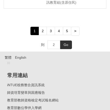
訊教育組(含原住民)
1
2
3
4
5
>
到
Go
繁體
English
:::
常用連結
iNTUE校務整合資訊系統
師資培育變革與因應報告
教育部教師資格檢定考試報名網站
教育部數位學伴入學網