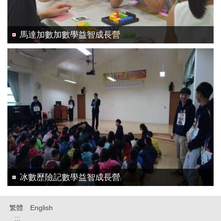
馬達加數加數學益智成長營
冰數歷險記數學益智成長營
繁體
English
:::