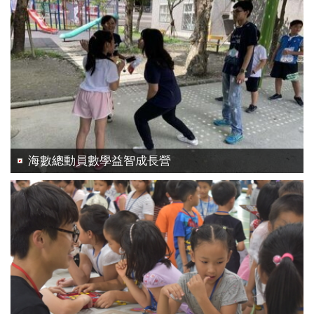
海數總動員數學益智成長營