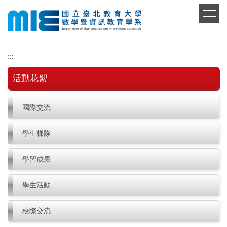
跳
到
主
要
內
:::
容
區
活動花絮
國際交流
學生梯隊
學習成果
學生活動
校際交流