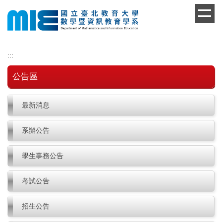
跳
到
主
要
內
:::
容
區
公告區
最新消息
系辦公告
學生事務公告
考試公告
招生公告