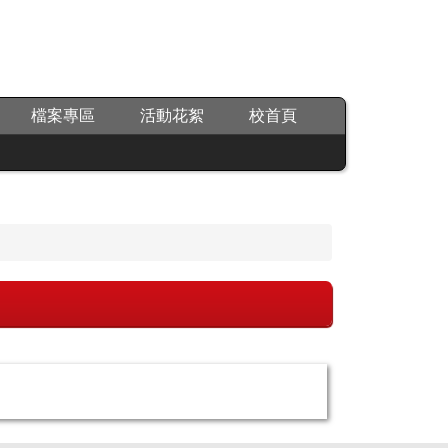
檔案專區
活動花絮
校首頁