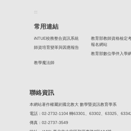
:::
常用連結
iNTUE校務整合資訊系統
教育部教師資格檢定
報名網站
師資培育變革與因應報告
教育部數位學伴入學
教學魔法師
聯絡資訊
本網站著作權屬於國北教大 數學暨資訊教育學系
電話：02-2732-1104 轉63301、63302、63325、6334
傳真：02-2737-3549