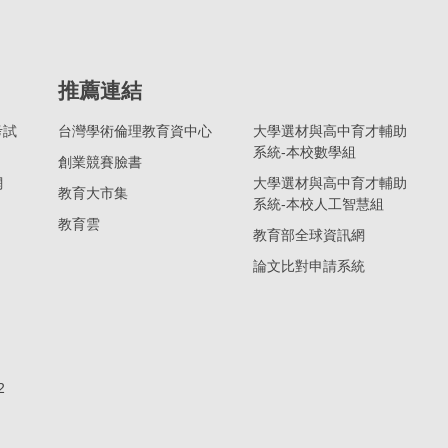
推薦連結
考試
台灣學術倫理教育資中心
大學選材與高中育才輔助
系統-本校數學組
創業競賽臉書
網
大學選材與高中育才輔助
教育大市集
系統-本校人工智慧組
教育雲
教育部全球資訊網
論文比對申請系統
2