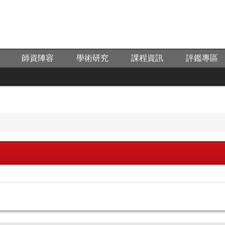
師資陣容
學術研究
課程資訊
評鑑專區