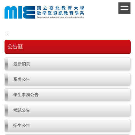
跳
到
主
要
內
:::
容
區
公告區
最新消息
系辦公告
學生事務公告
考試公告
招生公告