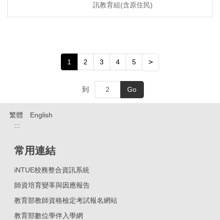
訊教育組(含原住民)
1
2
3
4
5
>
到
Go
繁體
English
:::
常用連結
iNTUE校務整合資訊系統
師資培育變革與因應報告
教育部教師資格檢定考試報名網站
教育部數位學伴入學網